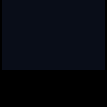
Facebook
Twitter
YouTube
LinkedIn