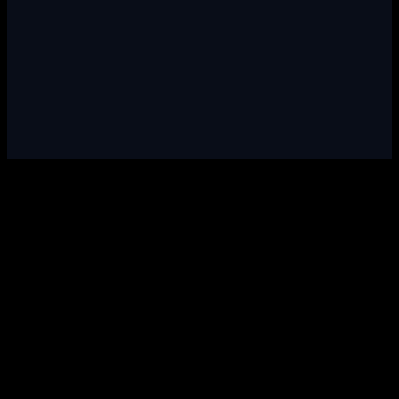
Facebook
Twitter
YouTube
LinkedIn