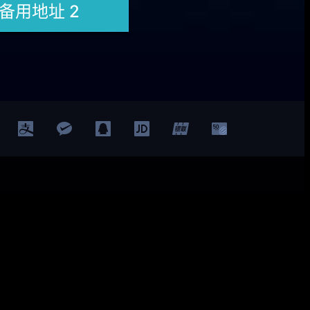
Facebook
Twitter
YouTube
LinkedIn
ted