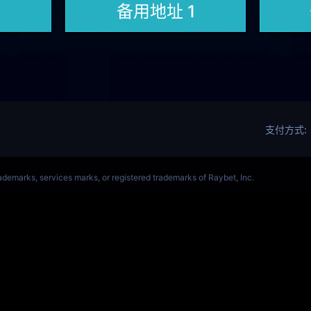
OL(s14)全球总决赛竞猜官网
S14全球赛
Get Star