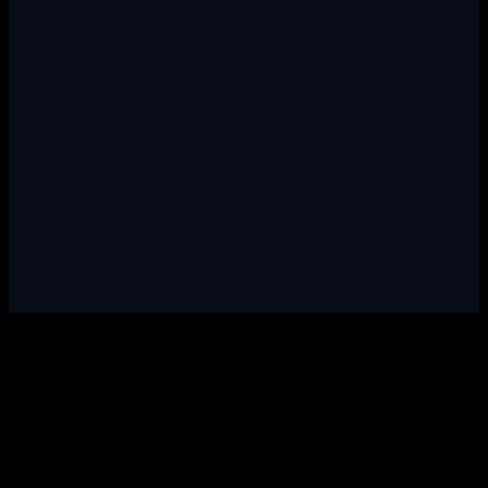
Facebook
Twitter
YouTube
LinkedIn