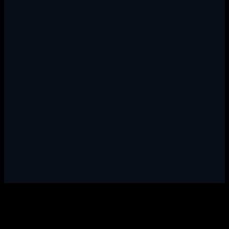
Facebook
Twitter
YouTube
LinkedIn