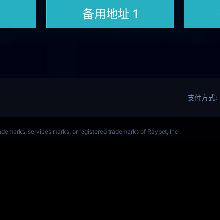
OL(s14)全球总决赛竞猜官网