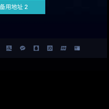
Facebook
Twitter
YouTube
LinkedIn