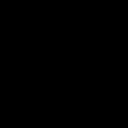
一竞技网址 – 从一开始·竞无止境 LOL(s14)全球总决赛竞
猜官网