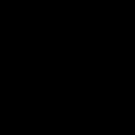
竞赛事竞猜
雷竞技
·
11 月 5, 2024
·
资讯