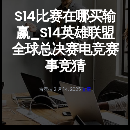
S14比赛在哪买输
赢_S14英雄联盟
全球总决赛电竞赛
事竞猜
雷竞技
·
2 月 14, 2025
·
文章