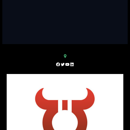
Facebook
Twitter
YouTube
LinkedIn