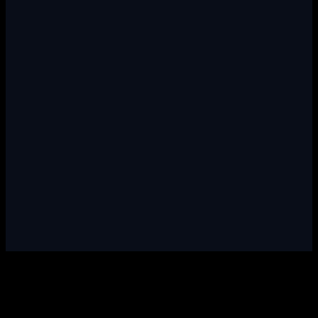
Facebook
Twitter
YouTube
LinkedIn