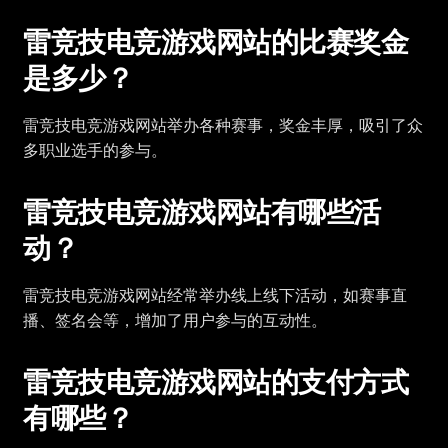
雷竞技电竞游戏网站的比赛奖金
是多少？
雷竞技电竞游戏网站举办各种赛事，奖金丰厚，吸引了众
多职业选手的参与。
雷竞技电竞游戏网站有哪些活
动？
雷竞技电竞游戏网站经常举办线上线下活动，如赛事直
播、签名会等，增加了用户参与的互动性。
雷竞技电竞游戏网站的支付方式
有哪些？