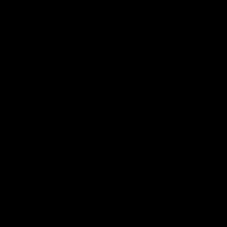
Facebook
Twitter
YouTube
LinkedIn