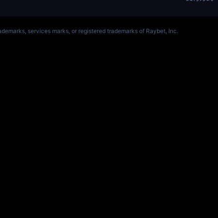
OL(s14)全球总决赛竞猜官网
S14全球赛
Get Star