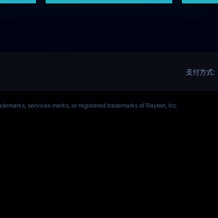
OL(s14)全球总决赛竞猜官网
S14全球赛
Get Star