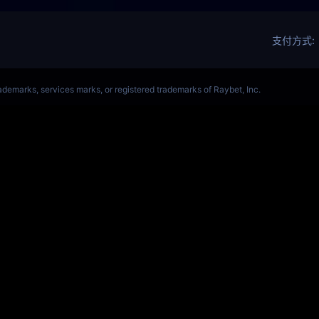
OL(s14)全球总决赛竞猜官网
S14全球赛
Get Star