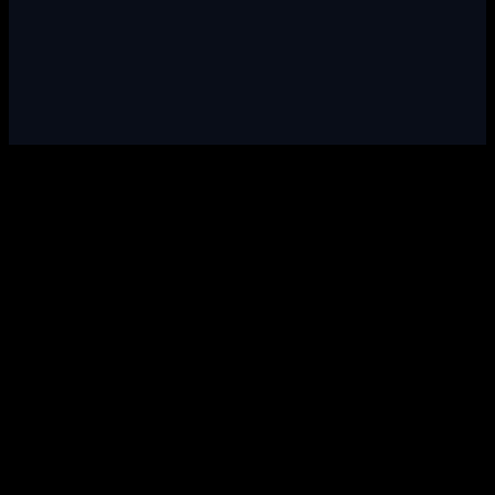
Facebook
Twitter
YouTube
LinkedIn