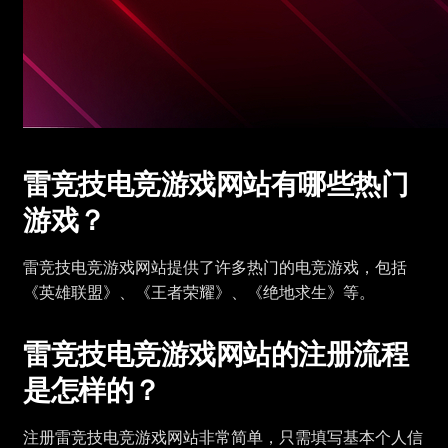
雷竞技电竞游戏网站有哪些热门
游戏？
雷竞技电竞游戏网站提供了许多热门的电竞游戏，包括
《英雄联盟》、《王者荣耀》、《绝地求生》等。
雷竞技电竞游戏网站的注册流程
是怎样的？
注册雷竞技电竞游戏网站非常简单，只需填写基本个人信