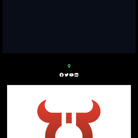
Facebook
Twitter
YouTube
LinkedIn