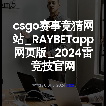
csgo赛事竞猜网
站_RAYBETapp
网页版_2024雷
竞技官网
雷竞技
·
8 月 5, 2024
·
文章