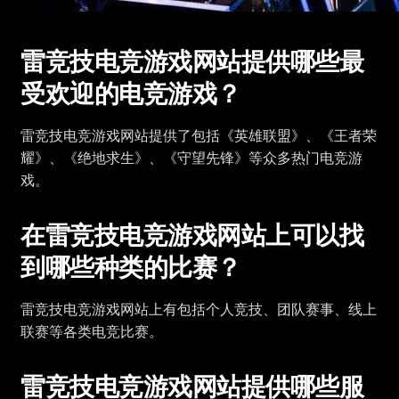
雷竞技电竞游戏网站提供哪些最
受欢迎的电竞游戏？
雷竞技电竞游戏网站提供了包括《英雄联盟》、《王者荣
耀》、《绝地求生》、《守望先锋》等众多热门电竞游
戏。
在雷竞技电竞游戏网站上可以找
到哪些种类的比赛？
雷竞技电竞游戏网站上有包括个人竞技、团队赛事、线上
联赛等各类电竞比赛。
雷竞技电竞游戏网站提供哪些服