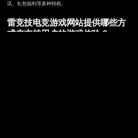
讯、礼包福利等多种特权。
雷竞技电竞游戏网站提供哪些方
式来支持用户的游戏体验？
雷竞技电竞游戏网站提供了在线客服、游戏攻略、游戏技
巧分享等方式来支持用户的游戏体验。
雷竞技电竞游戏网站上的比赛结
果和数据来源可靠吗？
雷竞技电竞游戏网站上的比赛结果和数据都来自官方认证
渠道，具有较高的可靠性。
雷竞技电竞游戏网站有哪些合作