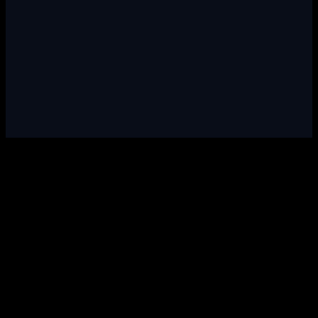
Facebook
Twitter
YouTube
LinkedIn