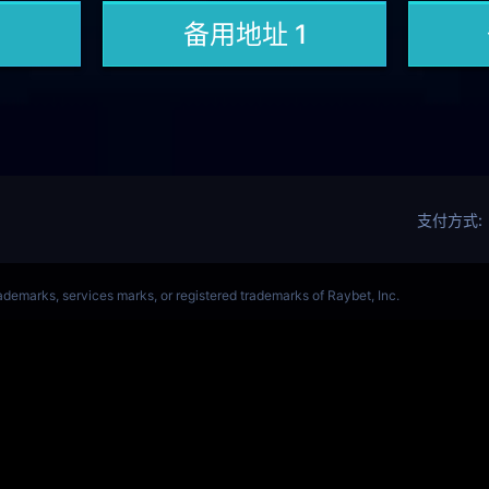
OL(s14)全球总决赛竞猜官网