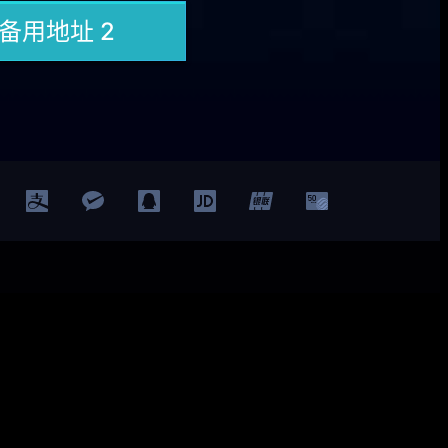
Facebook
Twitter
YouTube
LinkedIn