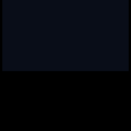
Facebook
Twitter
YouTube
LinkedIn