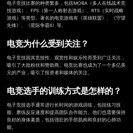
电子竞技比赛的种类繁多，包括MOBA（多人在线战术竞
技游戏）、FPS（第一人称射击游戏）、RTS（实时战略
游戏）等类型。著名的电竞游戏有《英雄联盟》、《守望
先锋》、《星际争霸II》等。
电竞为什么受到关注？
电子竞技因其竞技性、观赏性和娱乐性而受到广泛关注，
吸引了大批粉丝和赞助商。电竞比赛也成为了一个多亿美
元的产业，吸引了投资者和媒体的关注。
电竞选手的训练方式是怎样的？
电子竞技选手通常进行长时间的游戏训练，包括练习技
能、磨练反应速度和提高团队合作能力。他们也需要保持
良好的身体素质，包括强壮的手部肌肉和良好的心肺功
能。