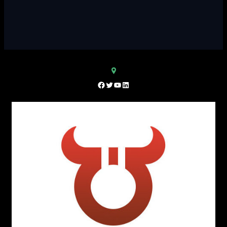
Facebook
Twitter
YouTube
LinkedIn