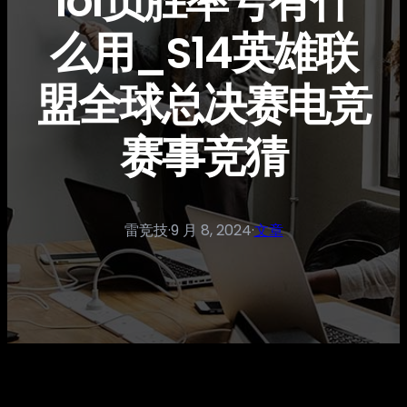
lol负胜率号有什
么用_S14英雄联
盟全球总决赛电竞
赛事竞猜
雷竞技
·
9 月 8, 2024
·
文章