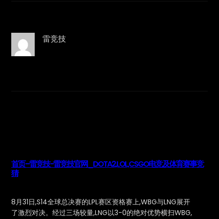
雷竞技
首页–雷竞技-雷竞技官网_DOTA2,LOL,CSGO电竞及体育赛事竞
猜
8月31日,S14全球总决赛的LPL赛区资格赛上,WBG与LNG展开
了激烈对决。经过三场较量,LNG以3-0的绝对优势横扫WBG,