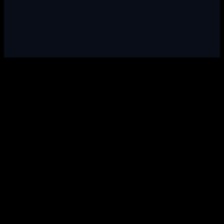
Facebook
Twitter
YouTube
LinkedIn