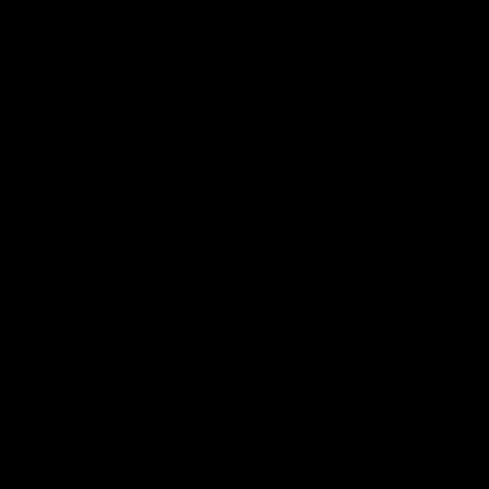
Facebook
Twitter
YouTube
LinkedIn