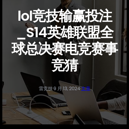
lol竞技输赢投注
_S14英雄联盟全
球总决赛电竞赛事
竞猜
雷竞技
·
9 月 13, 2024
·
文章